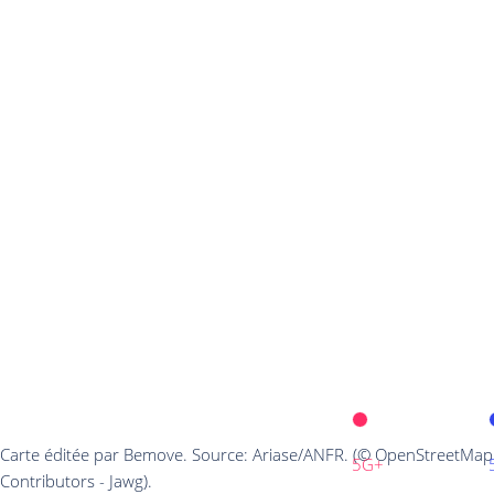
Carte éditée par Bemove. Source: Ariase/ANFR. (© OpenStreetMap
5G+
Contributors - Jawg).