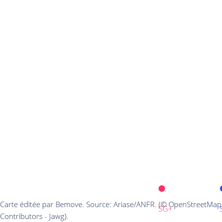
Carte éditée par Bemove. Source: Ariase/ANFR. (© OpenStreetMap
5G+
Contributors - Jawg).