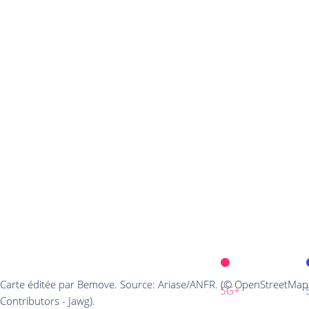
Carte éditée par Bemove. Source: Ariase/ANFR. (© OpenStreetMap
5G+
Contributors - Jawg).