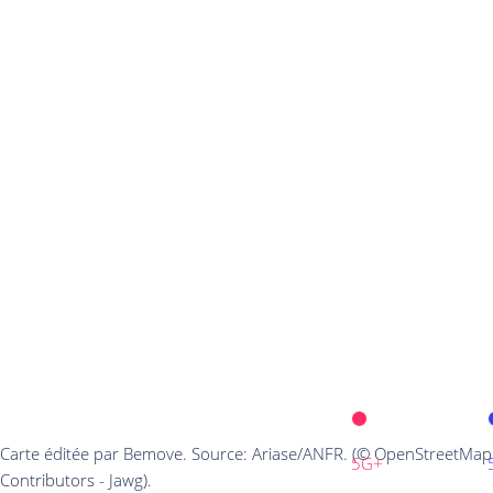
Carte éditée par Bemove. Source: Ariase/ANFR. (© OpenStreetMap
5G+
Contributors - Jawg).