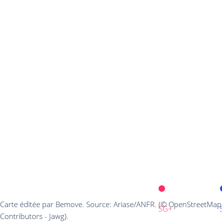
Carte éditée par Bemove. Source: Ariase/ANFR. (© OpenStreetMap
5G+
Contributors - Jawg).