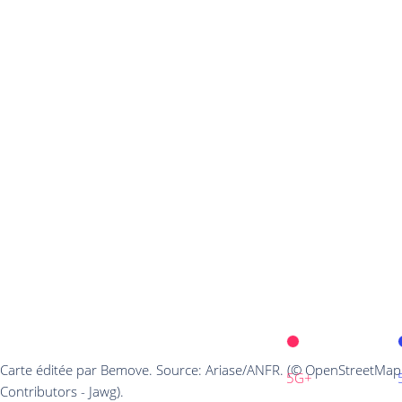
Carte éditée par Bemove. Source: Ariase/ANFR. (© OpenStreetMap
5G+
Contributors - Jawg).