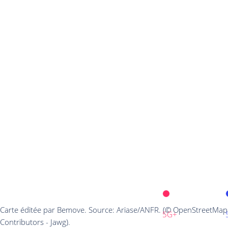
Carte éditée par Bemove. Source: Ariase/ANFR. (© OpenStreetMap
5G+
Contributors - Jawg).