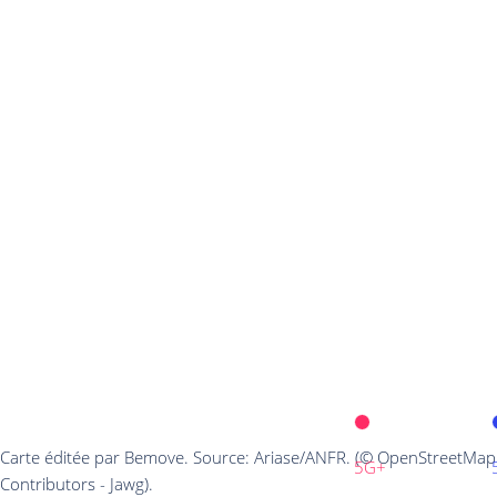
Carte éditée par Bemove. Source: Ariase/ANFR. (© OpenStreetMap
5G+
Contributors - Jawg).