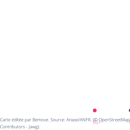
Carte éditée par Bemove. Source: Ariase/ANFR. (© OpenStreetMap
5G+
Contributors - Jawg).