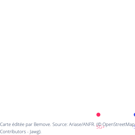
Carte éditée par Bemove. Source: Ariase/ANFR. (© OpenStreetMap
5G+
Contributors - Jawg).