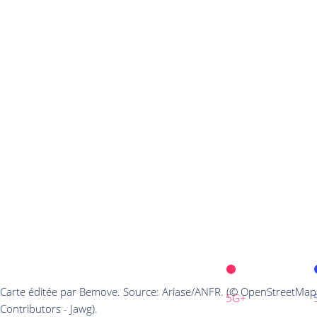
Carte éditée par Bemove. Source: Ariase/ANFR. (© OpenStreetMap
5G+
Contributors - Jawg).