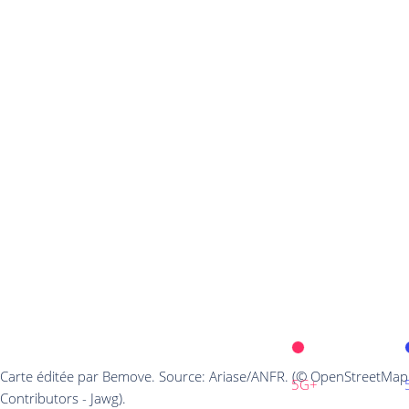
Carte éditée par Bemove. Source: Ariase/ANFR. (© OpenStreetMap
5G+
Contributors - Jawg).