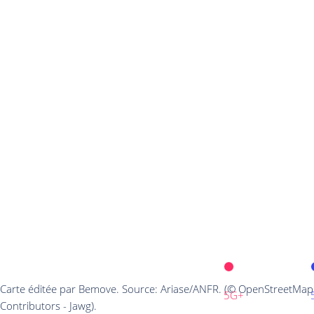
Carte éditée par Bemove. Source: Ariase/ANFR. (© OpenStreetMap
5G+
Contributors - Jawg).