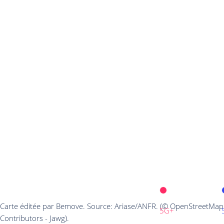
Carte éditée par Bemove. Source: Ariase/ANFR. (© OpenStreetMap
5G+
Contributors - Jawg).