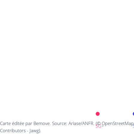
Carte éditée par Bemove. Source: Ariase/ANFR. (© OpenStreetMap
5G+
Contributors - Jawg).