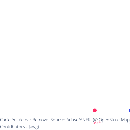
Carte éditée par Bemove. Source: Ariase/ANFR. (© OpenStreetMap
5G+
Contributors - Jawg).