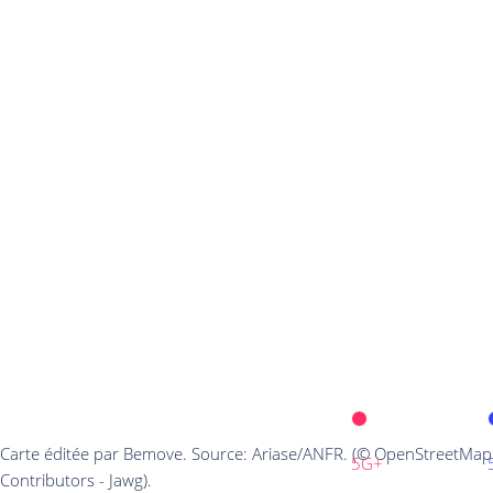
Carte éditée par Bemove. Source: Ariase/ANFR. (© OpenStreetMap
5G+
Contributors - Jawg).