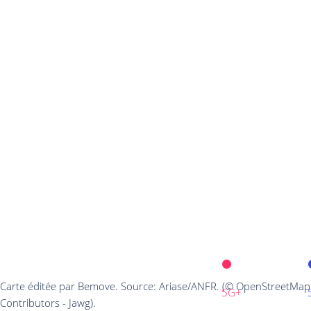
Carte éditée par Bemove. Source: Ariase/ANFR. (© OpenStreetMap
5G+
Contributors - Jawg).