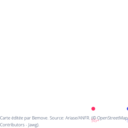
Carte éditée par Bemove. Source: Ariase/ANFR. (© OpenStreetMap
5G+
Contributors - Jawg).