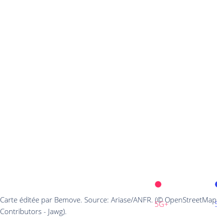
Carte éditée par Bemove. Source: Ariase/ANFR. (© OpenStreetMap
5G+
Contributors - Jawg).