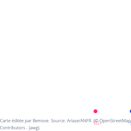
Carte éditée par Bemove. Source: Ariase/ANFR. (© OpenStreetMap
5G+
Contributors - Jawg).