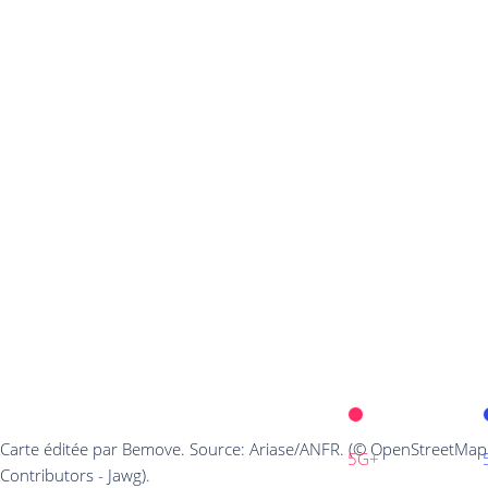
Carte éditée par Bemove. Source: Ariase/ANFR. (© OpenStreetMap
5G+
Contributors - Jawg).