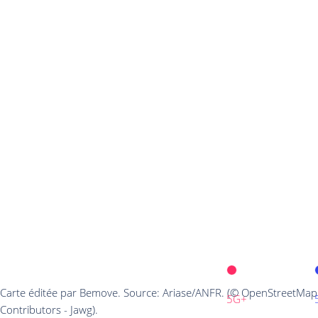
Carte éditée par Bemove. Source: Ariase/ANFR. (© OpenStreetMap
5G+
Contributors - Jawg).