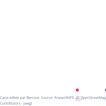
Carte éditée par Bemove. Source: Ariase/ANFR. (© OpenStreetMap
5G+
Contributors - Jawg).