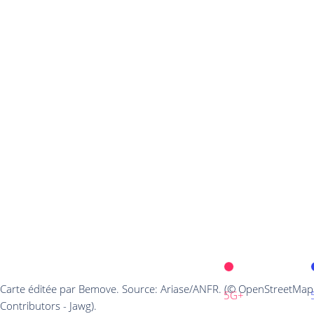
Carte éditée par Bemove. Source: Ariase/ANFR. (© OpenStreetMap
5G+
Contributors - Jawg).