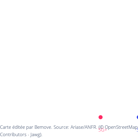
Carte éditée par Bemove. Source: Ariase/ANFR. (© OpenStreetMap
5G+
Contributors - Jawg).