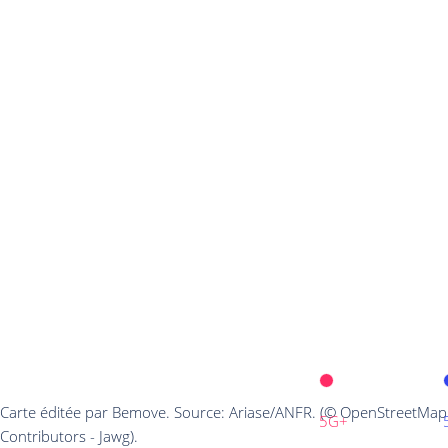
Carte éditée par Bemove. Source: Ariase/ANFR. (© OpenStreetMap
5G+
Contributors - Jawg).