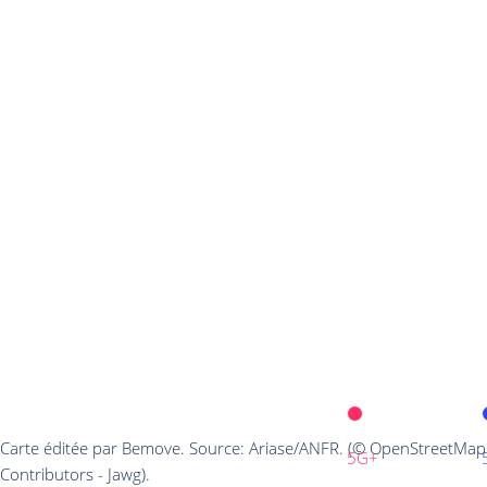
Carte éditée par Bemove. Source: Ariase/ANFR. (© OpenStreetMap
5G+
Contributors - Jawg).