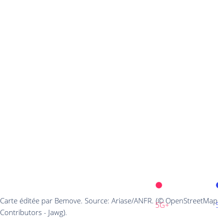
Carte éditée par Bemove. Source: Ariase/ANFR. (© OpenStreetMap
5G+
Contributors - Jawg).