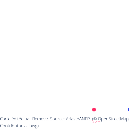
Carte éditée par Bemove. Source: Ariase/ANFR. (© OpenStreetMap
5G+
Contributors - Jawg).